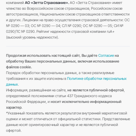
компанией
АО «Зетта Страхование».
АО «Зетта Страхование» имеет
членство во Всероссийском союзе страховщиков, Российском союзе
автостраховщиков, Национальном союзе страховщиков ответственности
и других. Лицензии на право осуществления страховой деятельности: ОС
№ 0290 — 03; ОС № 0290 — 04; СЛ № 0290; ОС № 0290 — 05; СИ №
0290;ПС № 0290. Рейтинг надежности страховой компании ruA+
(высокий уровень надежности).
Продолжая использовать настоящий сайт, Вы даёте
Согласие
на
обработку Ваших персональных данных, включая использование
файлов cookie.
Порядок обработки персональных данных, а также реализуемые
требования к их защите изложены в
Политике обработки персональных
данных
.
Информация, размещённая на сайте,
не является публичной офертой
,
определяемой положениями статьи 437 Гражданского кодекса
Российской Федерации, и
носит исключительно информационный
характер
.
*Указанный показатель является результатом внутренней маркетинговой
оценки и может отличаться от официальной статистики. Представленные
данные носят ориентировочный характер и не являются публичной
офертой.