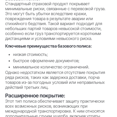
Стандартный страховой продукт покрывает
минимальные риски, связанные с перевозкой груза.
Это могут быть убытки вследствие кражи,
повреждения товара в результате аварии или
стихийного бедствия. Такой вариант подходит для
небольших партий товаров невысокой стоимости,
особенно если груз транспортируется короткими
дистанциями и условиями невысокого риска.
Ключевые преимущества базового полиса:
низкая стоимость;
быстрое оформление документов;
минимальное количество ограничений.
Однако недостатком является отсутствие покрытия
ряда рисков, таких как задержка доставки, порча
товаров из-за погодных условий или неправильных
действий третьих лиц.
Расширенное покрытие:
Этот тип полиса обеспечивает защиту практически
всех возможных рисков, возникающих при
международной транспортировке. К ним относятся
дополнительные случаи ущерба, включая утраты