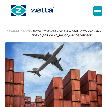
Главная
/
Новости
/
Зетта Страхование: выбираем оптимальный
полис для международных перевозок