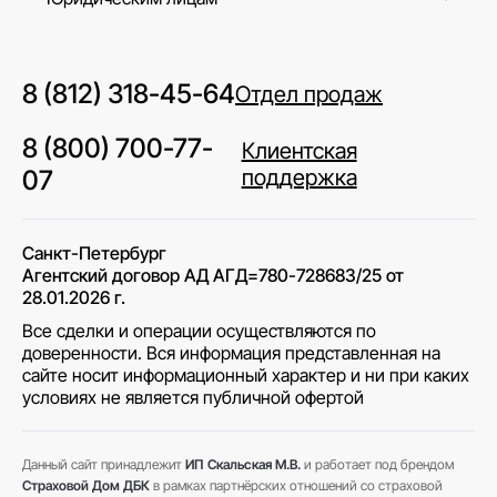
8 (812) 318-45-64
Отдел продаж
8 (800) 700-77-
Клиентская
07
поддержка
Санкт-Петербург
Агентский договор АД АГД=780-728683/25 от
28.01.2026 г.
Все сделки и операции осуществляются по
доверенности. Вся информация представленная на
сайте носит информационный характер и ни при каких
условиях не является публичной офертой
Данный сайт принадлежит
ИП Скальская М.В.
и работает под брендом
Страховой Дом ДБК
в рамках партнёрских отношений со страховой