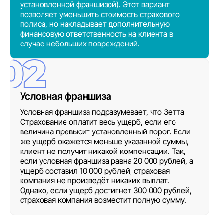
установленной франшизой). Этот вариант
позволяет уменьшить стоимость страхового
полиса, но накладывает дополнительную
финансовую ответственность на клиента в
случае небольших повреждений.
Условная франшиза
Условная франшиза подразумевает, что Зетта
Страхование оплатит весь ущерб, если его
величина превысит установленный порог. Если
же ущерб окажется меньше указанной суммы,
клиент не получит никакой компенсации. Так,
если условная франшиза равна 20 000 рублей, а
ущерб составил 10 000 рублей, страховая
компания не произведёт никаких выплат.
Однако, если ущерб достигнет 300 000 рублей,
страховая компания возместит полную сумму.