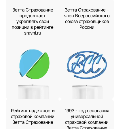
Зетта Страхование
Зетта Страхование -
продолжает
член Всероссийского
укреплять свои
союза страховщиков
позиции в рейтинге
России
sravni.ru
Рейтинг надежности
1993 - год основания
страховой компании
универсальной
Зетта Страхование
страховой компании
Зетта Страхование