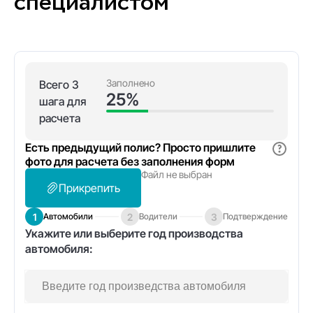
специалистом
Заполнено
Всего 3
25%
шага для
расчета
Есть предыдущий полис? Просто пришлите
фото для расчета без заполнения форм
Файл не выбран
Прикрепить
1
2
3
Автомобили
Водители
Подтверждение
Укажите или выберите год производства
автомобиля: