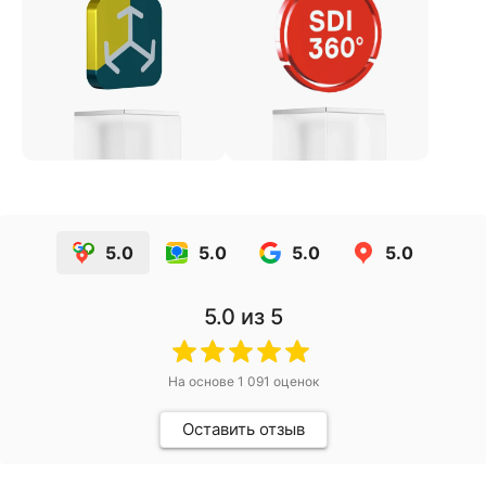
5.0
5.0
5.0
5.0
5.0
из 5
На основе
1 091
оценок
Оставить отзыв