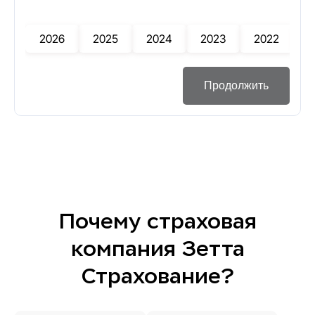
2026
2025
2024
2023
2022
2
Продолжить
Почему страховая
компания Зетта
Страхование?