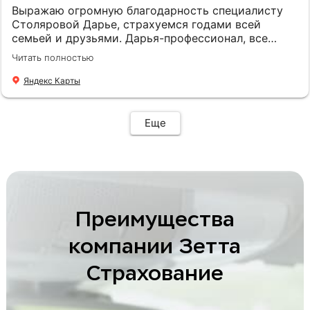
Выражаю огромную благодарность специалисту
Столяровой Дарье, страхуемся годами всей
семьей и друзьями. Дарья-профессионал, все
подскажет, подберет, посоветует. Рекомендую!
Читать полностью
Яндекс Карты
Еще
Преимущества
компании Зетта
Страхование