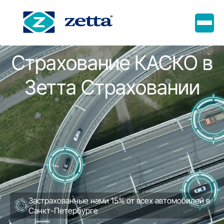
Страхование КАСКО в
Зетта Страховании
Застрахованные нами 15% от всех автомобилей в
Санкт-Петербурге