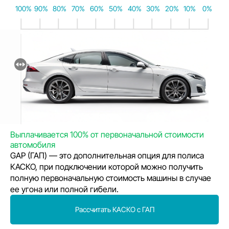
100%
90%
80%
70%
60%
50%
40%
30%
20%
10%
0%
Выплачивается 100% от первоначальной стоимости
автомобиля
GAP (ГАП) — это дополнительная опция для полиса
КАСКО, при подключении которой можно получить
полную первоначальную стоимость машины в случае
ее угона или полной гибели.
Рассчитать КАСКО с ГАП