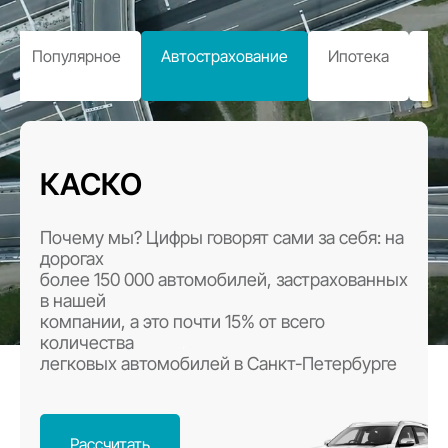
Популярное
Автострахование
Ипотека
Ж
зд
КАСКО
Почему мы? Цифры говорят сами за себя: на
дорогах
более 150 000 автомобилей, застрахованных
в нашей
компании, а это почти 15% от всего
количества
легковых автомобилей в Санкт-Петербурге
Рассчитать