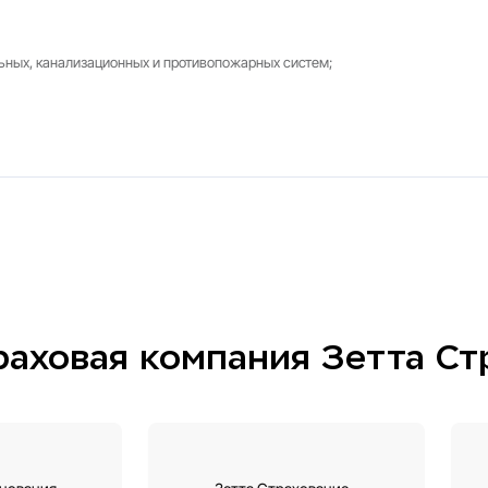
вку на дом
 лиц.
 лиц.
ных, отопительных, канализационных и противопожарных с