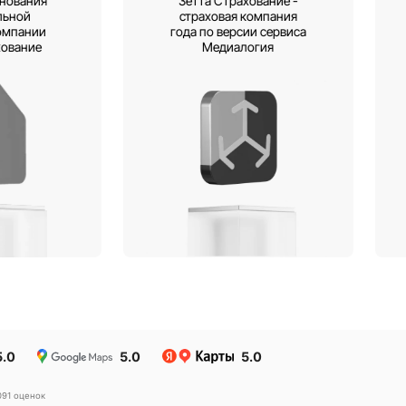
му страховая компани