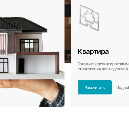
рахование дома в З