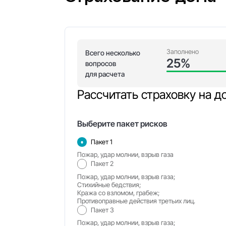
Рассчитать
Страхование 
Зап
Всего несколько
2
вопросов
для расчета