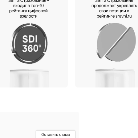
я Зетта Страхование