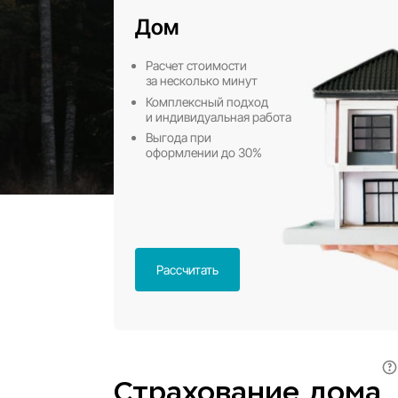
Ст
Дом
Расчет стоимости
за несколько минут
Комплексный подход
и индивидуальная работа
Выгода при
оформлении до 30%