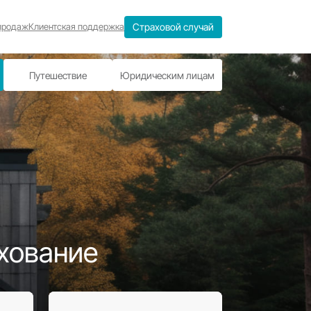
Отдел продаж
Клиентская поддержка
е
Имущество
Путешествие